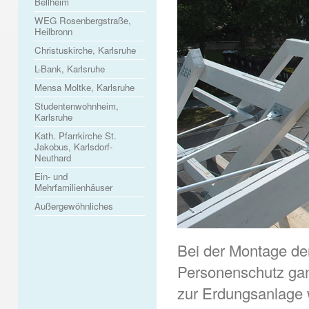
Bellheim
WEG Rosenbergstraße,
Heilbronn
Christuskirche, Karlsruhe
L-Bank, Karlsruhe
Mensa Moltke, Karlsruhe
Studentenwohnheim,
Karlsruhe
Kath. Pfarrkirche St.
Jakobus, Karlsdorf-
Neuthard
Ein- und
Mehrfamilienhäuser
Außergewöhnliches
Bei der Montage de
Personenschutz ganz
zur Erdungsanlage 