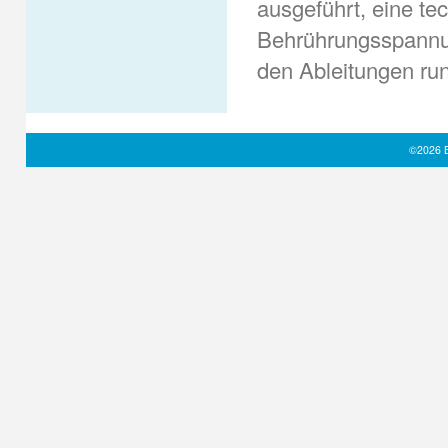
ausgeführt, eine t
Behrührungsspannun
den Ableitungen ru
©2026 B