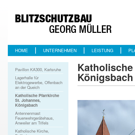
HOME
UNTERNEHMEN
LEISTUNG
PL
Katholische 
Pavillon KA300, Karlsruhe
Königsbach
Lagerhalle für
Elektrogewerbe, Offenbach
an der Queich
Katholische Pfarrkirche
St. Johannes,
Königsbach
Antennenmast
Feuerwehrgerätehaus,
Anweiler am Trifels
Katholische Kirche,