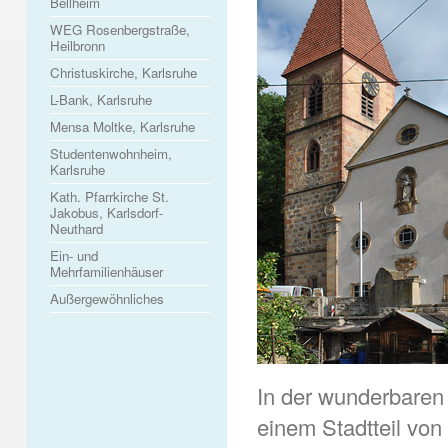
Bellheim
WEG Rosenbergstraße,
Heilbronn
Christuskirche, Karlsruhe
L-Bank, Karlsruhe
Mensa Moltke, Karlsruhe
Studentenwohnheim,
Karlsruhe
Kath. Pfarrkirche St.
Jakobus, Karlsdorf-
Neuthard
Ein- und
Mehrfamilienhäuser
Außergewöhnliches
In der wunderbaren
einem Stadtteil von