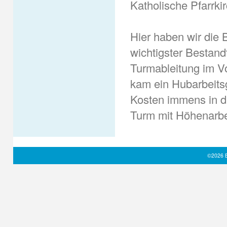
Katholische Pfarrki
Hier haben wir die 
wichtigster Bestand
Turmableitung im V
kam ein Hubarbeitsg
Kosten immens in d
Turm mit Höhenarbei
©2026 B