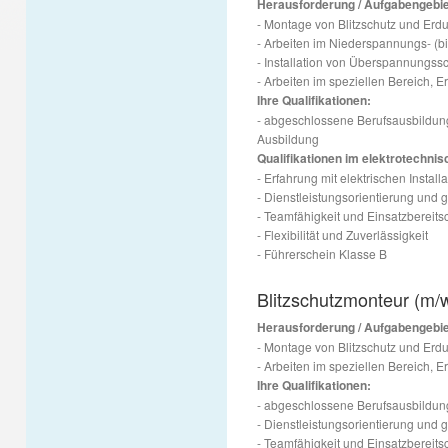
Herausforderung / Aufgabengebie
- Montage von Blitzschutz und Er
- Arbeiten im Niederspannungs- (b
- Installation von Überspannungss
- Arbeiten im speziellen Bereich, 
Ihre Qualifikationen:
- abgeschlossene Berufsausbildung 
Ausbildung
Qualifikationen im elektrotechni
- Erfahrung mit elektrischen Install
- Dienstleistungsorientierung un
- Teamfähigkeit und Einsatzbereits
- Flexibilität und Zuverlässigkeit
- Führerschein Klasse B
Blitzschutzmonteur (m/
Herausforderung / Aufgabengebie
- Montage von Blitzschutz und Er
- Arbeiten im speziellen Bereich, 
Ihre Qualifikationen:
- abgeschlossene Berufsausbildu
- Dienstleistungsorientierung un
- Teamfähigkeit und Einsatzbereits