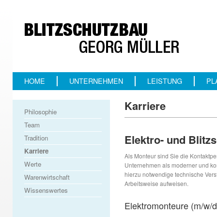
HOME
UNTERNEHMEN
LEISTUNG
PL
Karriere
Philosophie
Team
Elektro- und Blit
Tradition
Karriere
Als Monteur sind Sie die Kontaktp
Werte
Unternehmen als moderner und kom
hierzu notwendige technische Verst
Warenwirtschaft
Arbeitsweise aufweisen.
Wissenswertes
Elektromonteure (m/w/d